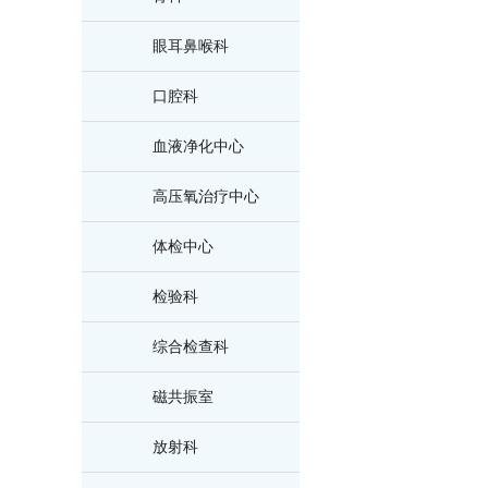
眼耳鼻喉科
口腔科
血液净化中心
高压氧治疗中心
体检中心
检验科
综合检查科
磁共振室
放射科